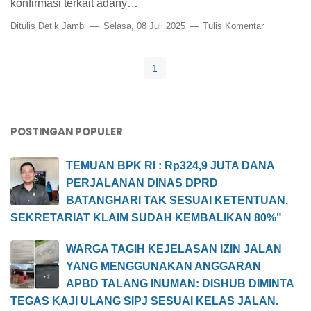
konfirmasi terkait adany…
Ditulis
Detik Jambi
Selasa, 08 Juli 2025
Tulis Komentar
1
POSTINGAN POPULER
TEMUAN BPK RI : Rp324,9 JUTA DANA
PERJALANAN DINAS DPRD
BATANGHARI TAK SESUAI KETENTUAN,
SEKRETARIAT KLAIM SUDAH KEMBALIKAN 80%"
WARGA TAGIH KEJELASAN IZIN JALAN
YANG MENGGUNAKAN ANGGARAN
APBD TALANG INUMAN: DISHUB DIMINTA
TEGAS KAJI ULANG SIPJ SESUAI KELAS JALAN.