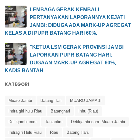
LEMBAGA GERAK KEMBALI
PERTANYAKAN LAPORANNYA KEJATI
JAMBI: DIDUGA ADA MARK-UP AGREGAT
KELAS A DI PUPR BATANG HARI 60%.
"KETUA LSM GERAK PROVINSI JAMBI
LAPORKAN PUPR BATANG HARI:
DUGAAN MARK-UP AGREGAT 60%,
KADIS BANTAH
KATEGORI
Muaro Jambi
Batang Hari
MUARO JAMABI
Indra giri hulu Riau
Batanghari
Inhu (Riau)
Detikjambi.com
Tanjabtim
Detikjambi.com- Muaro Jambi
Indragiri Hulu Riau
Riau
Batang Hari.