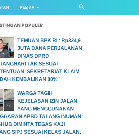
ATAN
PEMDA
STINGAN POPULER
TEMUAN BPK RI : Rp324,9
JUTA DANA PERJALANAN
DINAS DPRD
TANGHARI TAK SESUAI
TENTUAN, SEKRETARIAT KLAIM
DAH KEMBALIKAN 80%"
WARGA TAGIH
KEJELASAN IZIN JALAN
YANG MENGGUNAKAN
GGARAN APBD TALANG INUMAN:
SHUB DIMINTA TEGAS KAJI
ANG SIPJ SESUAI KELAS JALAN.