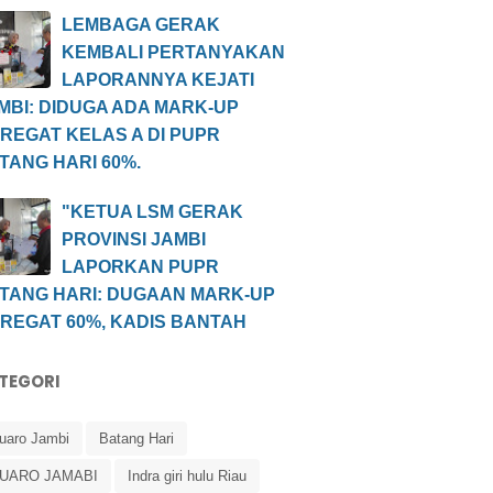
LEMBAGA GERAK
KEMBALI PERTANYAKAN
LAPORANNYA KEJATI
MBI: DIDUGA ADA MARK-UP
REGAT KELAS A DI PUPR
TANG HARI 60%.
"KETUA LSM GERAK
PROVINSI JAMBI
LAPORKAN PUPR
TANG HARI: DUGAAN MARK-UP
REGAT 60%, KADIS BANTAH
TEGORI
uaro Jambi
Batang Hari
UARO JAMABI
Indra giri hulu Riau