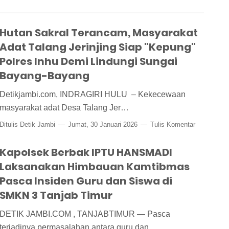
Hutan Sakral Terancam, Masyarakat
Adat Talang Jerinjing Siap "Kepung"
Polres Inhu Demi Lindungi Sungai
Bayang-Bayang
Detikjambi.com,​ INDRAGIRI HULU – Kekecewaan
masyarakat adat Desa Talang Jer…
Ditulis
Detik Jambi
Jumat, 30 Januari 2026
Tulis Komentar
Kapolsek Berbak IPTU HANSMADI
Laksanakan Himbauan Kamtibmas
Pasca Insiden Guru dan Siswa di
SMKN 3 Tanjab Timur
DETIK JAMBI.COM , TANJABTIMUR — Pasca
terjadinya permasalahan antara guru dan…