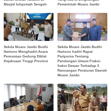
Masjid Istiqomah Sengeti
Pemerintah Muaro Jambi
Sekda Muaro Jambi Budhi
Sekda Muaro Jambi Budhi
Hartono Menghadiri Acara
Hartono hadiri Rapat
Peresmian Gedung Diklat
Paripurna Tentang
Kejaksaan Tinggi Provinsi
Pandangan Umum Fraksi-
fraksi Dewan Terhadap 3
Rancangan Peraturan Daerah
Muaro Jambi.