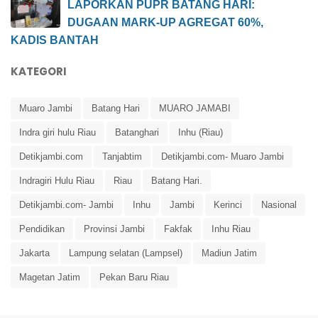
LAPORKAN PUPR BATANG HARI:
DUGAAN MARK-UP AGREGAT 60%,
KADIS BANTAH
KATEGORI
Muaro Jambi
Batang Hari
MUARO JAMABI
Indra giri hulu Riau
Batanghari
Inhu (Riau)
Detikjambi.com
Tanjabtim
Detikjambi.com- Muaro Jambi
Indragiri Hulu Riau
Riau
Batang Hari.
Detikjambi.com- Jambi
Inhu
Jambi
Kerinci
Nasional
Pendidikan
Provinsi Jambi
Fakfak
Inhu Riau
Jakarta
Lampung selatan (Lampsel)
Madiun Jatim
Magetan Jatim
Pekan Baru Riau