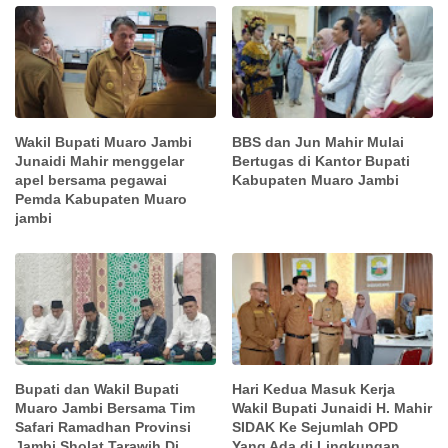
Wakil Bupati Muaro Jambi
BBS dan Jun Mahir Mulai
Junaidi Mahir menggelar
Bertugas di Kantor Bupati
apel bersama pegawai
Kabupaten Muaro Jambi
Pemda Kabupaten Muaro
jambi
Bupati dan Wakil Bupati
Hari Kedua Masuk Kerja
Muaro Jambi Bersama Tim
Wakil Bupati Junaidi H. Mahir
Safari Ramadhan Provinsi
SIDAK Ke Sejumlah OPD
Jambi Sholat Tarawih Di
Yang Ada di Lingkungan