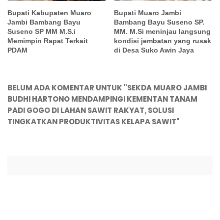
Bupati Kabupaten Muaro
Bupati Muaro Jambi
Jambi Bambang Bayu
Bambang Bayu Suseno SP.
Suseno SP MM M.S.i
MM. M.Si meninjau langsung
Memimpin Rapat Terkait
kondisi jembatan yang rusak
PDAM
di Desa Suko Awin Jaya
BELUM ADA KOMENTAR UNTUK "SEKDA MUARO JAMBI
BUDHI HARTONO MENDAMPINGI KEMENTAN TANAM
PADI GOGO DI LAHAN SAWIT RAKYAT, SOLUSI
TINGKATKAN PRODUKTIVITAS KELAPA SAWIT"