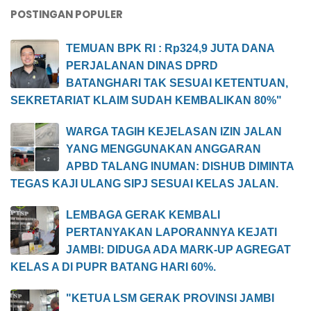
POSTINGAN POPULER
TEMUAN BPK RI : Rp324,9 JUTA DANA
PERJALANAN DINAS DPRD
BATANGHARI TAK SESUAI KETENTUAN,
SEKRETARIAT KLAIM SUDAH KEMBALIKAN 80%"
WARGA TAGIH KEJELASAN IZIN JALAN
YANG MENGGUNAKAN ANGGARAN
APBD TALANG INUMAN: DISHUB DIMINTA
TEGAS KAJI ULANG SIPJ SESUAI KELAS JALAN.
LEMBAGA GERAK KEMBALI
PERTANYAKAN LAPORANNYA KEJATI
JAMBI: DIDUGA ADA MARK-UP AGREGAT
KELAS A DI PUPR BATANG HARI 60%.
"KETUA LSM GERAK PROVINSI JAMBI