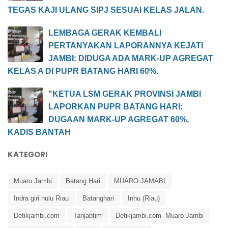
TEGAS KAJI ULANG SIPJ SESUAI KELAS JALAN.
LEMBAGA GERAK KEMBALI
PERTANYAKAN LAPORANNYA KEJATI
JAMBI: DIDUGA ADA MARK-UP AGREGAT
KELAS A DI PUPR BATANG HARI 60%.
"KETUA LSM GERAK PROVINSI JAMBI
LAPORKAN PUPR BATANG HARI:
DUGAAN MARK-UP AGREGAT 60%,
KADIS BANTAH
KATEGORI
Muaro Jambi
Batang Hari
MUARO JAMABI
Indra giri hulu Riau
Batanghari
Inhu (Riau)
Detikjambi.com
Tanjabtim
Detikjambi.com- Muaro Jambi