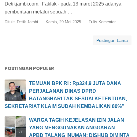
Detikjambi.com, Fakfak - pada 13 maret 2025 adanya
pemberitaan melalui sebuah …
Ditulis
Detik Jambi
Kamis, 29 Mei 2025
Tulis Komentar
Postingan Lama
POSTINGAN POPULER
TEMUAN BPK RI : Rp324,9 JUTA DANA
PERJALANAN DINAS DPRD
BATANGHARI TAK SESUAI KETENTUAN,
SEKRETARIAT KLAIM SUDAH KEMBALIKAN 80%"
WARGA TAGIH KEJELASAN IZIN JALAN
YANG MENGGUNAKAN ANGGARAN
APBD TALANG INUMAN: DISHUB DIMINTA