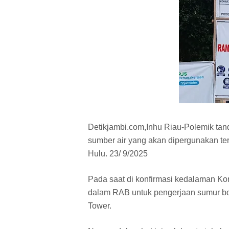
Detikjambi.com,Inhu Riau-Polemik tand
sumber air yang akan dipergunakan t
Hulu. 23/ 9/2025
Pada saat di konfirmasi kedalaman Kon
dalam RAB untuk pengerjaan sumur bo
Tower.