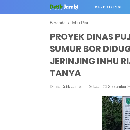
ADVERTORIAL
Beranda
›
Inhu Riau
PROYEK DINAS PU.P
SUMUR BOR DIDU
JERINJING INHU 
TANYA
Ditulis
Detik Jambi
Selasa, 23 September 