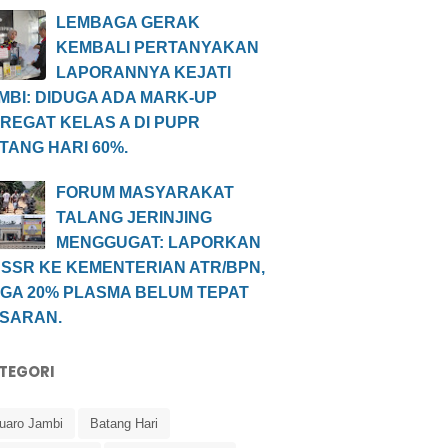
LEMBAGA GERAK
KEMBALI PERTANYAKAN
LAPORANNYA KEJATI
MBI: DIDUGA ADA MARK-UP
REGAT KELAS A DI PUPR
TANG HARI 60%.
FORUM MASYARAKAT
TALANG JERINJING
MENGGUGAT: LAPORKAN
 SSR KE KEMENTERIAN ATR/BPN,
GA 20% PLASMA BELUM TEPAT
SARAN.
TEGORI
uaro Jambi
Batang Hari