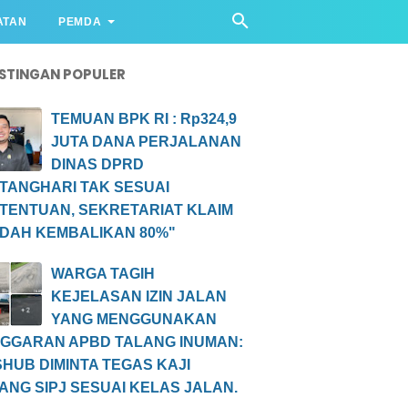
ATAN
PEMDA
STINGAN POPULER
TEMUAN BPK RI : Rp324,9
JUTA DANA PERJALANAN
DINAS DPRD
TANGHARI TAK SESUAI
TENTUAN, SEKRETARIAT KLAIM
DAH KEMBALIKAN 80%"
WARGA TAGIH
KEJELASAN IZIN JALAN
YANG MENGGUNAKAN
GGARAN APBD TALANG INUMAN:
SHUB DIMINTA TEGAS KAJI
ANG SIPJ SESUAI KELAS JALAN.