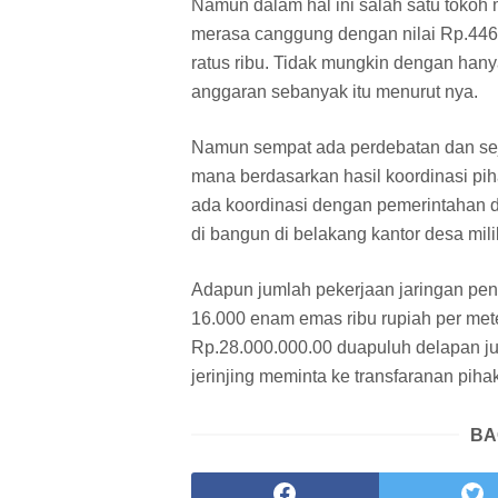
Namun dalam hal ini salah satu tokoh m
merasa canggung dengan nilai Rp.446
ratus ribu. Tidak mungkin dengan han
anggaran sebanyak itu menurut nya.
Namun sempat ada perdebatan dan sej
mana berdasarkan hasil koordinasi pih
ada koordinasi dengan pemerintahan 
di bangun di belakang kantor desa mili
Adapun jumlah pekerjaan jaringan pen
16.000 enam emas ribu rupiah per met
Rp.28.000.000.00 duapuluh delapan jut
jerinjing meminta ke transfaranan piha
BA