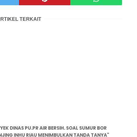
RTIKEL TERKAIT
K DINAS PU.PR AIR BERSIH. SOAL SUMUR BOR
NJING INHU RIAU MENIMBULKAN TANDA TANYA"