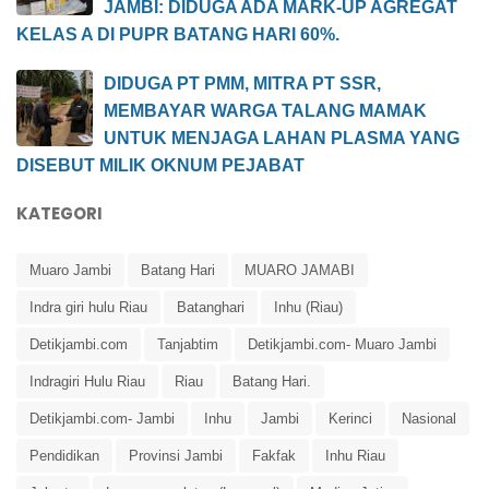
JAMBI: DIDUGA ADA MARK-UP AGREGAT
KELAS A DI PUPR BATANG HARI 60%.
DIDUGA PT PMM, MITRA PT SSR,
MEMBAYAR WARGA TALANG MAMAK
UNTUK MENJAGA LAHAN PLASMA YANG
DISEBUT MILIK OKNUM PEJABAT
KATEGORI
Muaro Jambi
Batang Hari
MUARO JAMABI
Indra giri hulu Riau
Batanghari
Inhu (Riau)
Detikjambi.com
Tanjabtim
Detikjambi.com- Muaro Jambi
Indragiri Hulu Riau
Riau
Batang Hari.
Detikjambi.com- Jambi
Inhu
Jambi
Kerinci
Nasional
Pendidikan
Provinsi Jambi
Fakfak
Inhu Riau