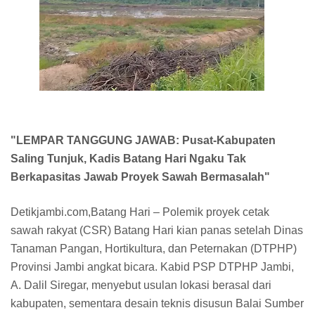
"LEMPAR TANGGUNG JAWAB: Pusat-Kabupaten
Saling Tunjuk, Kadis Batang Hari Ngaku Tak
Berkapasitas Jawab Proyek Sawah Bermasalah"
Detikjambi.com,Batang Hari – Polemik proyek cetak
sawah rakyat (CSR) Batang Hari kian panas setelah Dinas
Tanaman Pangan, Hortikultura, dan Peternakan (DTPHP)
Provinsi Jambi angkat bicara. Kabid PSP DTPHP Jambi,
A. Dalil Siregar, menyebut usulan lokasi berasal dari
kabupaten, sementara desain teknis disusun Balai Sumber