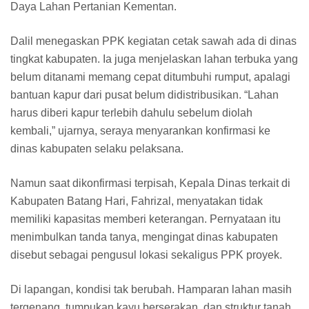
Daya Lahan Pertanian Kementan.
Dalil menegaskan PPK kegiatan cetak sawah ada di dinas
tingkat kabupaten. Ia juga menjelaskan lahan terbuka yang
belum ditanami memang cepat ditumbuhi rumput, apalagi
bantuan kapur dari pusat belum didistribusikan. “Lahan
harus diberi kapur terlebih dahulu sebelum diolah
kembali,” ujarnya, seraya menyarankan konfirmasi ke
dinas kabupaten selaku pelaksana.
Namun saat dikonfirmasi terpisah, Kepala Dinas terkait di
Kabupaten Batang Hari, Fahrizal, menyatakan tidak
memiliki kapasitas memberi keterangan. Pernyataan itu
menimbulkan tanda tanya, mengingat dinas kabupaten
disebut sebagai pengusul lokasi sekaligus PPK proyek.
Di lapangan, kondisi tak berubah. Hamparan lahan masih
tergenang, tumpukan kayu berserakan, dan struktur tanah