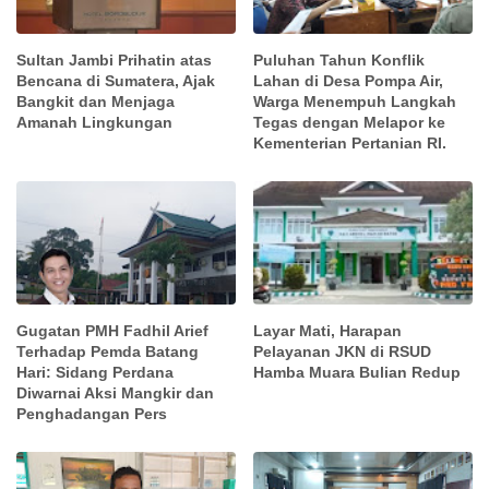
Sultan Jambi Prihatin atas
Puluhan Tahun Konflik
Bencana di Sumatera, Ajak
Lahan di Desa Pompa Air,
Bangkit dan Menjaga
Warga Menempuh Langkah
Amanah Lingkungan
Tegas dengan Melapor ke
Kementerian Pertanian RI.
Gugatan PMH Fadhil Arief
Layar Mati, Harapan
Terhadap Pemda Batang
Pelayanan JKN di RSUD
Hari: Sidang Perdana
Hamba Muara Bulian Redup
Diwarnai Aksi Mangkir dan
Penghadangan Pers