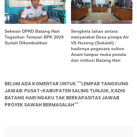
Sekwan DPRD Batang Hari
Sengketa lahan antara
Tegaskan Temuan BPK 2024
masyarakat Desa pompa Air
Sudah Dikembalikan
VS Huseng (Sukaidi) :
hadirnya pegecara sulton
Anam tampar muka pemda
dan intitusi Batang Hari
BELUM ADA KOMENTAR UNTUK ""LEMPAR TANGGUNG
JAWAB: PUSAT-KABUPATEN SALING TUNJUK, KADIS
BATANG HARI NGAKU TAK BERKAPASITAS JAWAB
PROYEK SAWAH BERMASALAH""