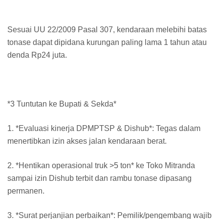
Sesuai UU 22/2009 Pasal 307, kendaraan melebihi batas
tonase dapat dipidana kurungan paling lama 1 tahun atau
denda Rp24 juta.
*3 Tuntutan ke Bupati & Sekda*
1. *Evaluasi kinerja DPMPTSP & Dishub*: Tegas dalam
menertibkan izin akses jalan kendaraan berat.
2. *Hentikan operasional truk >5 ton* ke Toko Mitranda
sampai izin Dishub terbit dan rambu tonase dipasang
permanen.
3. *Surat perjanjian perbaikan*: Pemilik/pengembang wajib