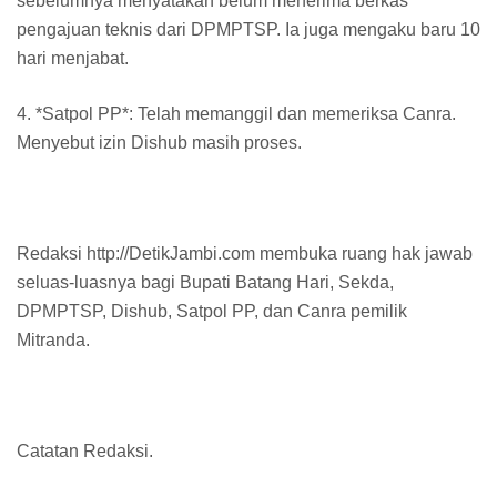
sebelumnya menyatakan belum menerima berkas
pengajuan teknis dari DPMPTSP. Ia juga mengaku baru 10
hari menjabat.
4. *Satpol PP*: Telah memanggil dan memeriksa Canra.
Menyebut izin Dishub masih proses.
Redaksi http://DetikJambi.com membuka ruang hak jawab
seluas-luasnya bagi Bupati Batang Hari, Sekda,
DPMPTSP, Dishub, Satpol PP, dan Canra pemilik
Mitranda.
Catatan Redaksi.