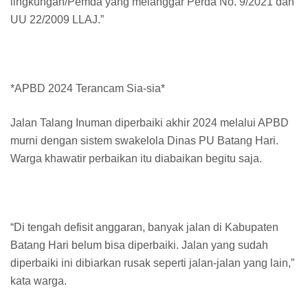
lingkungan/Pemda yang melanggar Perda No. 9/2021 dan
UU 22/2009 LLAJ.”
*APBD 2024 Terancam Sia-sia*
Jalan Talang Inuman diperbaiki akhir 2024 melalui APBD
murni dengan sistem swakelola Dinas PU Batang Hari.
Warga khawatir perbaikan itu diabaikan begitu saja.
“Di tengah defisit anggaran, banyak jalan di Kabupaten
Batang Hari belum bisa diperbaiki. Jalan yang sudah
diperbaiki ini dibiarkan rusak seperti jalan-jalan yang lain,”
kata warga.