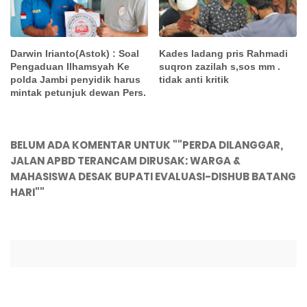
Darwin Irianto(Astok) : Soal
Kades ladang pris Rahmadi
Pengaduan Ilhamsyah Ke
suqron zazilah s,sos mm .
polda Jambi penyidik harus
tidak anti kritik
mintak petunjuk dewan Pers.
BELUM ADA KOMENTAR UNTUK ""PERDA DILANGGAR,
JALAN APBD TERANCAM DIRUSAK: WARGA &
MAHASISWA DESAK BUPATI EVALUASI-DISHUB BATANG
HARI""