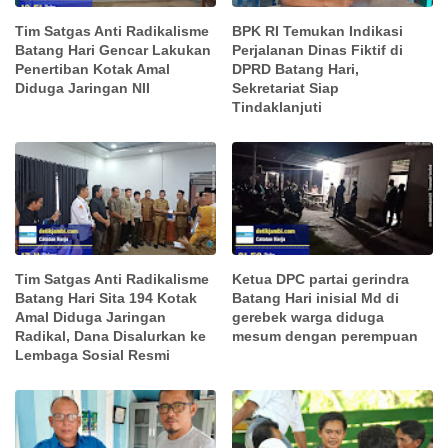
Tim Satgas Anti Radikalisme
BPK RI Temukan Indikasi
Batang Hari Gencar Lakukan
Perjalanan Dinas Fiktif di
Penertiban Kotak Amal
DPRD Batang Hari,
Diduga Jaringan NII
Sekretariat Siap
Tindaklanjuti
Tim Satgas Anti Radikalisme
Ketua DPC partai gerindra
Batang Hari Sita 194 Kotak
Batang Hari inisial Md di
Amal Diduga Jaringan
gerebek warga diduga
Radikal, Dana Disalurkan ke
mesum dengan perempuan
Lembaga Sosial Resmi