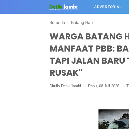
ADVERTORIAL
Beranda
›
Batang Hari
WARGA BATANG HA
MANFAAT PBB: BA
TAPI JALAN BARU
RUSAK"
Ditulis
Detik Jambi
Rabu, 08 Juli 2026
T