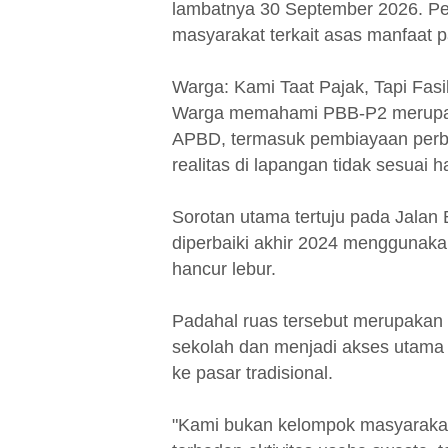
lambatnya 30 September 2026. Pen
masyarakat terkait asas manfaat p
Warga: Kami Taat Pajak, Tapi Fasil
Warga memahami PBB-P2 merupaka
APBD, termasuk pembiayaan perb
realitas di lapangan tidak sesuai 
Sorotan utama tertuju pada Jalan 
diperbaiki akhir 2024 menggunaka
hancur lebur.
Padahal ruas tersebut merupakan ur
sekolah dan menjadi akses utam
ke pasar tradisional.
"Kami bukan kelompok masyarakat y