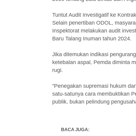
Tuntut Audit Investigatif ke Kontrak
Selain penertiban ODOL, masyarak
Inspektorat melakukan audit invest
Baru Talang Inuman tahun 2024.
Jika ditemukan indikasi pengurang
ketebalan aspal, Pemda diminta m
rugi.
"Penegakan supremasi hukum dan p
satu-satunya cara membuktikan Pe
publik, bukan pelindung pengusah
BACA JUGA: