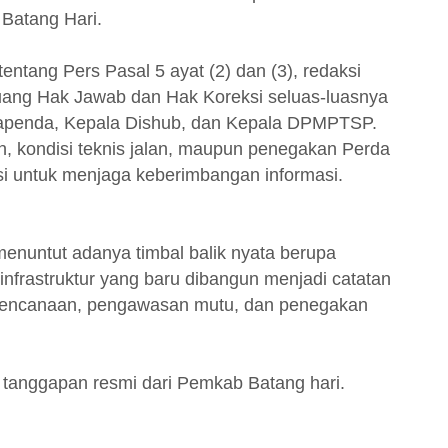
Batang Hari.
ntang Pers Pasal 5 ayat (2) dan (3), redaksi
uang Hak Jawab dan Hak Koreksi seluas-luasnya
 Bapenda, Kepala Dishub, dan Kepala DPMPTSP.
aran, kondisi teknis jalan, maupun penegakan Perda
i untuk menjaga keberimbangan informasi.
nuntut adanya timbal balik nyata berupa
infrastruktur yang baru dibangun menjadi catatan
erencanaan, pengawasan mutu, dan penegakan
a tanggapan resmi dari Pemkab Batang hari.