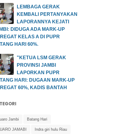
LEMBAGA GERAK
KEMBALI PERTANYAKAN
LAPORANNYA KEJATI
MBI: DIDUGA ADA MARK-UP
REGAT KELAS A DI PUPR
TANG HARI 60%.
"KETUA LSM GERAK
PROVINSI JAMBI
LAPORKAN PUPR
TANG HARI: DUGAAN MARK-UP
REGAT 60%, KADIS BANTAH
TEGORI
uaro Jambi
Batang Hari
UARO JAMABI
Indra giri hulu Riau