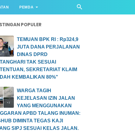
ATAN
PEMDA
STINGAN POPULER
TEMUAN BPK RI : Rp324,9
JUTA DANA PERJALANAN
DINAS DPRD
TANGHARI TAK SESUAI
TENTUAN, SEKRETARIAT KLAIM
DAH KEMBALIKAN 80%"
WARGA TAGIH
KEJELASAN IZIN JALAN
YANG MENGGUNAKAN
GGARAN APBD TALANG INUMAN:
SHUB DIMINTA TEGAS KAJI
ANG SIPJ SESUAI KELAS JALAN.