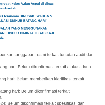
gregat kelas A.dan Aspal di dinas
membantah .
D terancam DIRUSAK: WARGA &
UASI-DISHUB BATANG HARI"
N JALAN YANG MENGGUNAKAN
N: DISHUB DIMINTA TEGAS KAJI
AN.
erikan tanggapan resmi terkait tuntutan audit dan
g hari: Belum dikonfirmasi terkait alokasi dana
ng hari: Belum memberikan klarifikasi terkait
ng hari: Belum dikonfirmasi terkait
an.
4: Belum dikonfirmasi terkait spesifikasi dan