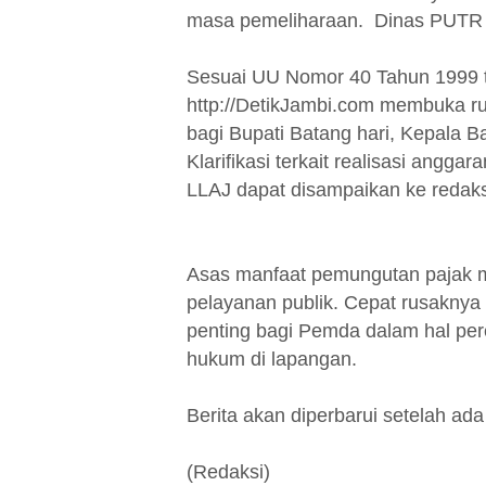
masa pemeliharaan. Dinas PUTR 
Sesuai UU Nomor 40 Tahun 1999 te
http://DetikJambi.com membuka r
bagi Bupati Batang hari, Kepala
Klarifikasi terkait realisasi angg
LLAJ dapat disampaikan ke redaks
Asas manfaat pemungutan pajak me
pelayanan publik. Cepat rusaknya 
penting bagi Pemda dalam hal p
hukum di lapangan.
Berita akan diperbarui setelah ad
(Redaksi)