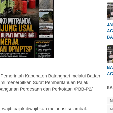
JA
AG
BA
BA
AG
Pemerintah Kabupaten Batanghari melalui Badan
mi menerbitkan Surat Pemberitahuan Pajak
KA
 Bangunan Perdesaan dan Perkotaan /PBB-P2/
M
wajib pajak diwajibkan melunasi selambat-
M