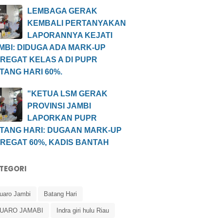
LEMBAGA GERAK
KEMBALI PERTANYAKAN
LAPORANNYA KEJATI
MBI: DIDUGA ADA MARK-UP
REGAT KELAS A DI PUPR
TANG HARI 60%.
"KETUA LSM GERAK
PROVINSI JAMBI
LAPORKAN PUPR
TANG HARI: DUGAAN MARK-UP
REGAT 60%, KADIS BANTAH
TEGORI
uaro Jambi
Batang Hari
UARO JAMABI
Indra giri hulu Riau