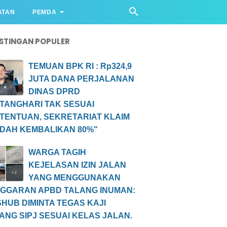
ATAN
PEMDA
STINGAN POPULER
TEMUAN BPK RI : Rp324,9
JUTA DANA PERJALANAN
DINAS DPRD
TANGHARI TAK SESUAI
TENTUAN, SEKRETARIAT KLAIM
DAH KEMBALIKAN 80%"
WARGA TAGIH
KEJELASAN IZIN JALAN
YANG MENGGUNAKAN
GGARAN APBD TALANG INUMAN:
SHUB DIMINTA TEGAS KAJI
ANG SIPJ SESUAI KELAS JALAN.