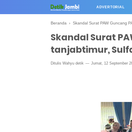
ADVERTORIAL
Beranda
›
Skandal Surat PAW Guncang PAN
Skandal Surat P
tanjabtimur, Sulf
Ditulis
Wahyu detik
Jumat, 12 September 