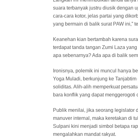
suara terbanyak justru diusik dengan 
cara-cara kotor, jelas partai yang diko
yang bermain di balik surat PAW ini,” 
Keanehan kian bertambah karena surat
terdapat tanda tangan Zumi Laza yang di
apa sebenarnya? Ada apa di balik semu
Ironisnya, polemik ini muncul hanya 
Yoga Muladi, berkunjung ke Tanjabtim
soliditas. Alih-alih memperkuat persa
bara konflik yang dapat menggerogoti c
Publik menilai, jika seorang legislato
manuver internal, maka keretakan di t
Sulpani kini menjadi simbol betapa rap
mengalahkan mandat rakyat.