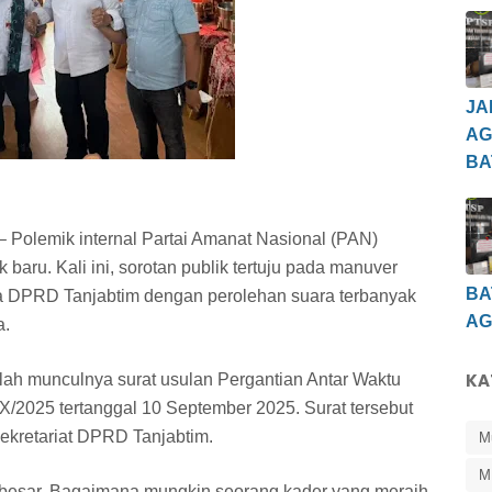
JA
AG
BA
olemik internal Partai Amanat Nasional (PAN)
aru. Kali ini, sorotan publik tertuju pada manuver
BA
ta DPRD Tanjabtim dengan perolehan suara terbanyak
AG
a.
KA
ah munculnya surat usulan Pergantian Antar Waktu
/2025 tertanggal 10 September 2025. Surat tersebut
ekretariat DPRD Tanjabtim.
M
M
 besar. Bagaimana mungkin seorang kader yang meraih